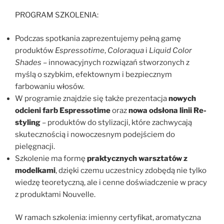
PROGRAM SZKOLENIA:
Podczas spotkania zaprezentujemy pełną gamę
produktów
Espressotime
,
Coloraqua
i
Liquid Color
Shades
– innowacyjnych rozwiązań stworzonych z
myślą o szybkim, efektownym i bezpiecznym
farbowaniu włosów.
W programie znajdzie się także prezentacja
nowych
odcieni farb Espressotime
oraz
nowa odsłona linii Re-
styling
– produktów do stylizacji, które zachwycają
skutecznością i nowoczesnym podejściem do
pielęgnacji.
Szkolenie ma formę
praktycznych warsztatów z
modelkami
, dzięki czemu uczestnicy zdobędą nie tylko
wiedzę teoretyczną, ale i cenne doświadczenie w pracy
z produktami Nouvelle.
W ramach szkolenia: imienny certyfikat, aromatyczna