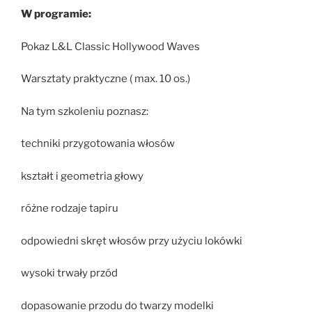
W programie:
Pokaz L&L Classic Hollywood Waves
Warsztaty praktyczne ( max. 10 os.)
Na tym szkoleniu poznasz:
techniki przygotowania włosów
kształt i geometria głowy
różne rodzaje tapiru
odpowiedni skręt włosów przy użyciu lokówki
wysoki trwały przód
dopasowanie przodu do twarzy modelki