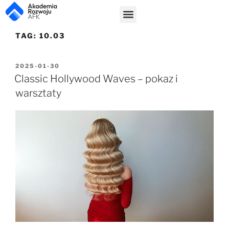
TAG:
10.03
2025-01-30
Classic Hollywood Waves – pokaz i
warsztaty