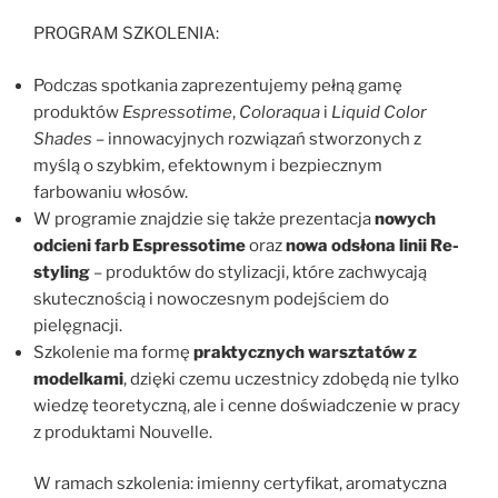
PROGRAM SZKOLENIA:
Podczas spotkania zaprezentujemy pełną gamę
produktów
Espressotime
,
Coloraqua
i
Liquid Color
Shades
– innowacyjnych rozwiązań stworzonych z
myślą o szybkim, efektownym i bezpiecznym
farbowaniu włosów.
W programie znajdzie się także prezentacja
nowych
odcieni farb Espressotime
oraz
nowa odsłona linii Re-
styling
– produktów do stylizacji, które zachwycają
skutecznością i nowoczesnym podejściem do
pielęgnacji.
Szkolenie ma formę
praktycznych warsztatów z
modelkami
, dzięki czemu uczestnicy zdobędą nie tylko
wiedzę teoretyczną, ale i cenne doświadczenie w pracy
z produktami Nouvelle.
W ramach szkolenia: imienny certyfikat, aromatyczna