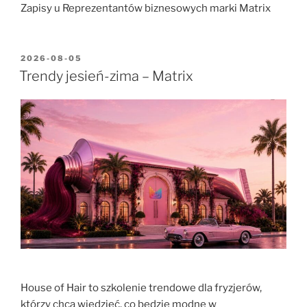
Zapisy u Reprezentantów biznesowych marki Matrix
2026-08-05
Trendy jesień-zima – Matrix
House of Hair to szkolenie trendowe dla fryzjerów,
którzy chcą wiedzieć, co będzie modne w