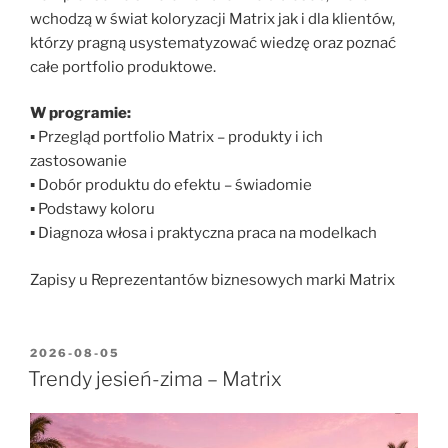
wchodzą w świat koloryzacji Matrix jak i dla klientów,
którzy pragną usystematyzować wiedzę oraz poznać
całe portfolio produktowe.
W programie:
▪ Przegląd portfolio Matrix – produkty i ich
zastosowanie
▪ Dobór produktu do efektu – świadomie
▪ Podstawy koloru
▪ Diagnoza włosa i praktyczna praca na modelkach
Zapisy u Reprezentantów biznesowych marki Matrix
2026-08-05
Trendy jesień-zima – Matrix