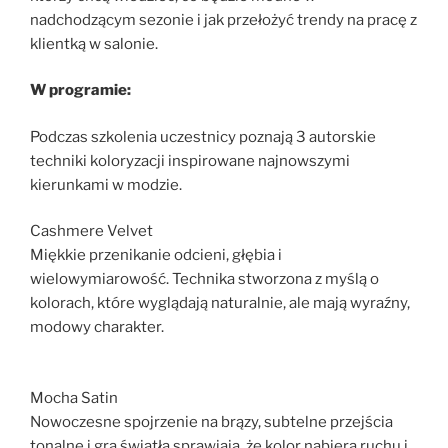
nadchodzącym sezonie i jak przełożyć trendy na pracę z
klientką w salonie.
W programie:
Podczas szkolenia uczestnicy poznają 3 autorskie
techniki koloryzacji inspirowane najnowszymi
kierunkami w modzie.
Cashmere Velvet
Miękkie przenikanie odcieni, głębia i
wielowymiarowość. Technika stworzona z myślą o
kolorach, które wyglądają naturalnie, ale mają wyraźny,
modowy charakter.
Mocha Satin
Nowoczesne spojrzenie na brązy, subtelne przejścia
tonalne i gra światła sprawiają, że kolor nabiera ruchu i