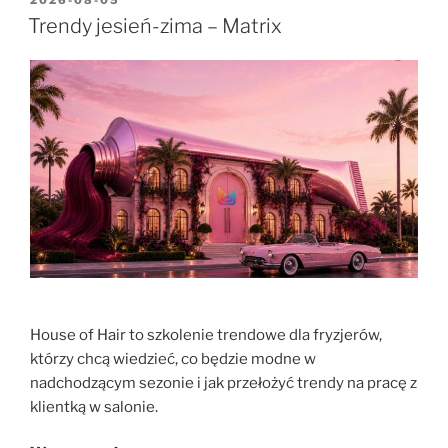
2026-08-05
Trendy jesień-zima – Matrix
House of Hair to szkolenie trendowe dla fryzjerów,
którzy chcą wiedzieć, co będzie modne w
nadchodzącym sezonie i jak przełożyć trendy na pracę z
klientką w salonie.