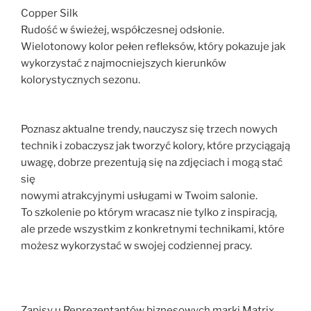
Copper Silk
Rudość w świeżej, współczesnej odsłonie.
Wielotonowy kolor pełen refleksów, który pokazuje jak
wykorzystać z najmocniejszych kierunków
kolorystycznych sezonu.
Poznasz aktualne trendy, nauczysz się trzech nowych
technik i zobaczysz jak tworzyć kolory, które przyciągają
uwagę, dobrze prezentują się na zdjęciach i mogą stać
się
nowymi atrakcyjnymi usługami w Twoim salonie.
To szkolenie po którym wracasz nie tylko z inspiracją,
ale przede wszystkim z konkretnymi technikami, które
możesz wykorzystać w swojej codziennej pracy.
Zapisy u Reprezentantów biznesowych marki Matrix