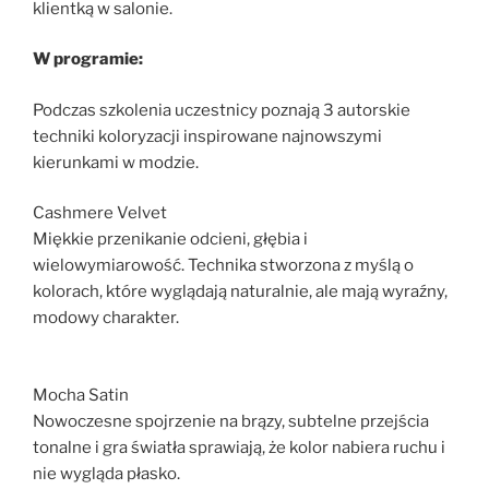
klientką w salonie.
W programie:
Podczas szkolenia uczestnicy poznają 3 autorskie
techniki koloryzacji inspirowane najnowszymi
kierunkami w modzie.
Cashmere Velvet
Miękkie przenikanie odcieni, głębia i
wielowymiarowość. Technika stworzona z myślą o
kolorach, które wyglądają naturalnie, ale mają wyraźny,
modowy charakter.
Mocha Satin
Nowoczesne spojrzenie na brązy, subtelne przejścia
tonalne i gra światła sprawiają, że kolor nabiera ruchu i
nie wygląda płasko.