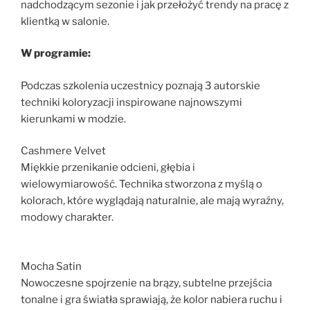
nadchodzącym sezonie i jak przełożyć trendy na pracę z
klientką w salonie.
W programie:
Podczas szkolenia uczestnicy poznają 3 autorskie
techniki koloryzacji inspirowane najnowszymi
kierunkami w modzie.
Cashmere Velvet
Miękkie przenikanie odcieni, głębia i
wielowymiarowość. Technika stworzona z myślą o
kolorach, które wyglądają naturalnie, ale mają wyraźny,
modowy charakter.
Mocha Satin
Nowoczesne spojrzenie na brązy, subtelne przejścia
tonalne i gra światła sprawiają, że kolor nabiera ruchu i